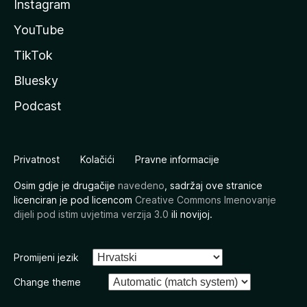
Instagram
YouTube
TikTok
Bluesky
Podcast
Privatnost
Kolačići
Pravne informacije
Osim gdje je drugačije
navedeno
, sadržaj ove stranice
licenciran je pod licencom
Creative Commons Imenovanje
dijeli pod istim uvjetima verzija 3.0
ili novijoj.
Promijeni jezik
Change theme