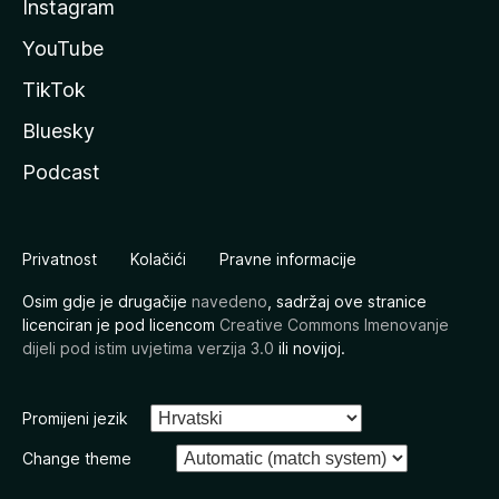
Instagram
YouTube
TikTok
Bluesky
Podcast
Privatnost
Kolačići
Pravne informacije
Osim gdje je drugačije
navedeno
, sadržaj ove stranice
licenciran je pod licencom
Creative Commons Imenovanje
dijeli pod istim uvjetima verzija 3.0
ili novijoj.
Promijeni jezik
Change theme