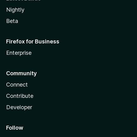
Nightly
Beta
Firefox for Business
Enterprise
Community
Connect
Contribute
Developer
Follow