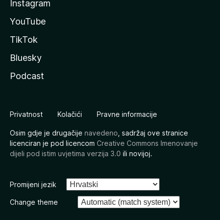
Instagram
YouTube
TikTok
Bluesky
Podcast
Privatnost
Kolačići
Pravne informacije
Osim gdje je drugačije
navedeno
, sadržaj ove stranice
licenciran je pod licencom
Creative Commons Imenovanje
dijeli pod istim uvjetima verzija 3.0
ili novijoj.
Promijeni jezik
Change theme