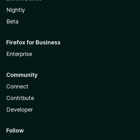
Nightly
Beta
Firefox for Business
Enterprise
Community
Connect
Contribute
Developer
Follow