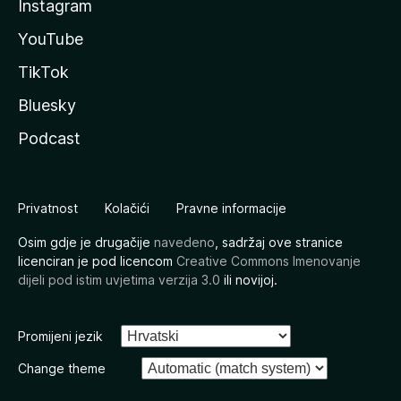
Instagram
YouTube
TikTok
Bluesky
Podcast
Privatnost
Kolačići
Pravne informacije
Osim gdje je drugačije
navedeno
, sadržaj ove stranice
licenciran je pod licencom
Creative Commons Imenovanje
dijeli pod istim uvjetima verzija 3.0
ili novijoj.
Promijeni jezik
Change theme