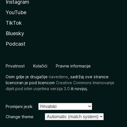
Instagram
YouTube
TikTok
Bluesky
Podcast
Privatnost
Kolačići
Pravne informacije
Osim gdje je drugačije
navedeno
, sadržaj ove stranice
licenciran je pod licencom
Creative Commons Imenovanje
dijeli pod istim uvjetima verzija 3.0
ili novijoj.
Promijeni jezik
Change theme