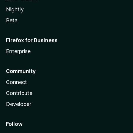
Nightly
Beta
Firefox for Business
Enterprise
Community
Connect
Contribute
Developer
Follow