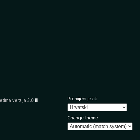
Promijeni jezik
etima verzija 3.0
ili
Change theme