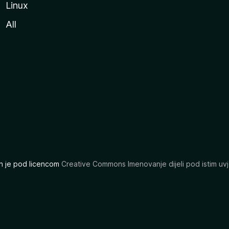
Linux
All
ran je pod licencom
Creative Commons Imenovanje dijeli pod istim uvj