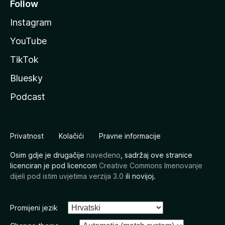
Follow
Instagram
YouTube
TikTok
Bluesky
Podcast
Privatnost
Kolačići
Pravne informacije
Osim gdje je drugačije
navedeno
, sadržaj ove stranice
licenciran je pod licencom
Creative Commons Imenovanje
dijeli pod istim uvjetima verzija 3.0
ili novijoj.
Promijeni jezik