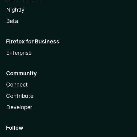
Nightly
Beta
Firefox for Business
Enterprise
Community
Connect
Contribute
Developer
Follow