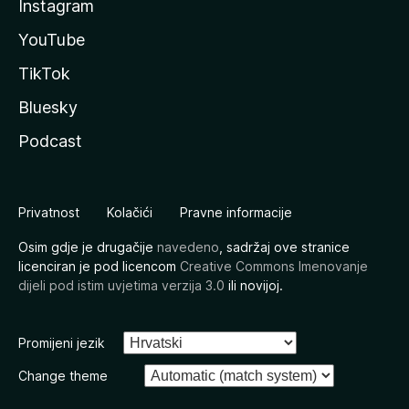
Instagram
YouTube
TikTok
Bluesky
Podcast
Privatnost
Kolačići
Pravne informacije
Osim gdje je drugačije
navedeno
, sadržaj ove stranice
licenciran je pod licencom
Creative Commons Imenovanje
dijeli pod istim uvjetima verzija 3.0
ili novijoj.
Promijeni jezik
Change theme