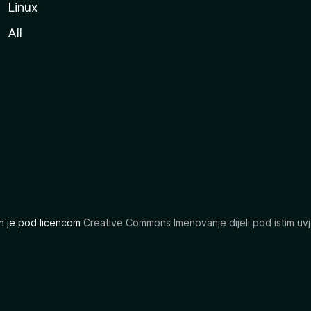
Linux
All
ran je pod licencom
Creative Commons Imenovanje dijeli pod istim uvj