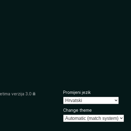
Promijeni jezik
etima verzija 3.0
ili
Change theme