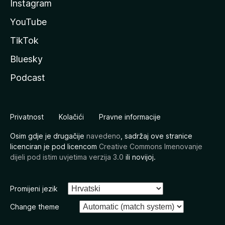
Instagram
YouTube
TikTok
Bluesky
Podcast
Privatnost
Kolačići
Pravne informacije
Osim gdje je drugačije
navedeno
, sadržaj ove stranice
licenciran je pod licencom
Creative Commons Imenovanje
dijeli pod istim uvjetima verzija 3.0
ili novijoj.
Promijeni jezik
Change theme