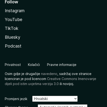
Follow
Instagram
YouTube
TikTok
Bluesky
Podcast
Privatnost
Kolačići
Pravne informacije
Osim gdje je drugačije
navedeno
, sadržaj ove stranice
licenciran je pod licencom
Creative Commons Imenovanje
dijeli pod istim uvjetima verzija 3.0
ili novijoj.
Promijeni jezik