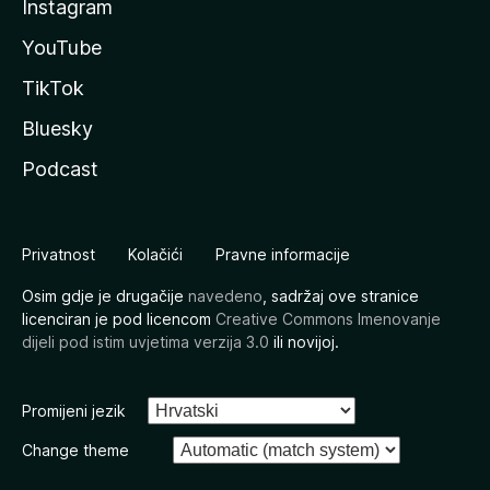
Instagram
YouTube
TikTok
Bluesky
Podcast
Privatnost
Kolačići
Pravne informacije
Osim gdje je drugačije
navedeno
, sadržaj ove stranice
licenciran je pod licencom
Creative Commons Imenovanje
dijeli pod istim uvjetima verzija 3.0
ili novijoj.
Promijeni jezik
Change theme