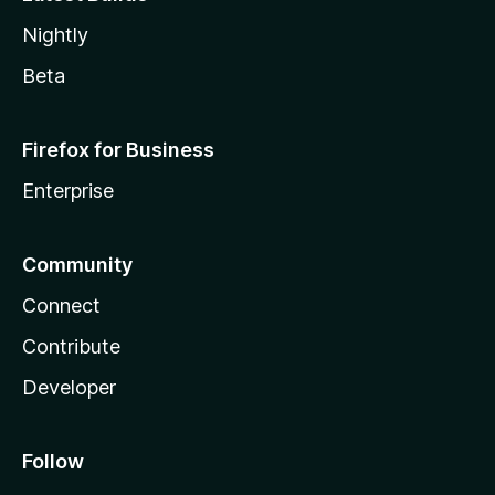
Nightly
Beta
Firefox for Business
Enterprise
Community
Connect
Contribute
Developer
Follow