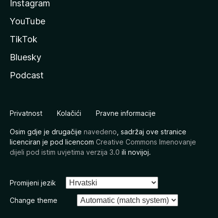
Instagram
YouTube
TikTok
Bluesky
Podcast
Privatnost
Kolačići
Pravne informacije
Osim gdje je drugačije
navedeno
, sadržaj ove stranice
licenciran je pod licencom
Creative Commons Imenovanje
dijeli pod istim uvjetima verzija 3.0
ili novijoj.
Promijeni jezik
Change theme