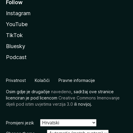
Follow
Instagram
YouTube
TikTok
Bluesky
Podcast
Privatnost
Kolačići
Pravne informacije
Osim gdje je drugačije
navedeno
, sadržaj ove stranice
licenciran je pod licencom
Creative Commons Imenovanje
dijeli pod istim uvjetima verzija 3.0
ili novijoj.
Promijeni jezik