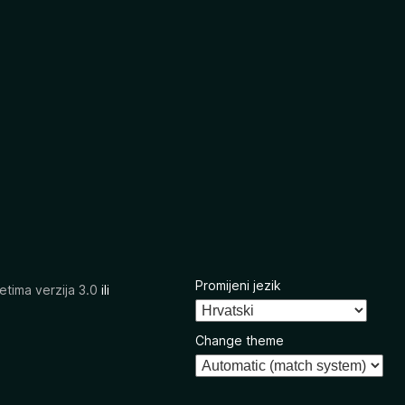
Promijeni jezik
etima verzija 3.0
ili
Change theme