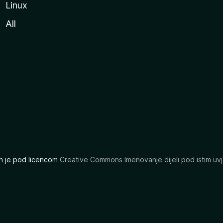
Linux
All
ran je pod licencom
Creative Commons Imenovanje dijeli pod istim uvj