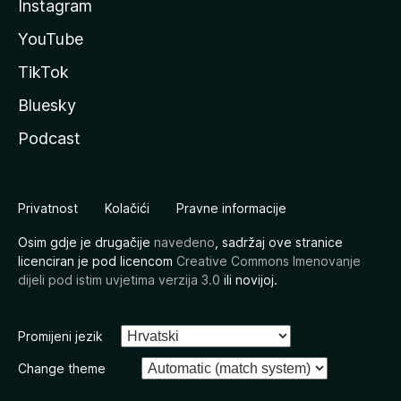
Instagram
YouTube
TikTok
Bluesky
Podcast
Privatnost
Kolačići
Pravne informacije
Osim gdje je drugačije
navedeno
, sadržaj ove stranice
licenciran je pod licencom
Creative Commons Imenovanje
dijeli pod istim uvjetima verzija 3.0
ili novijoj.
Promijeni jezik
Change theme