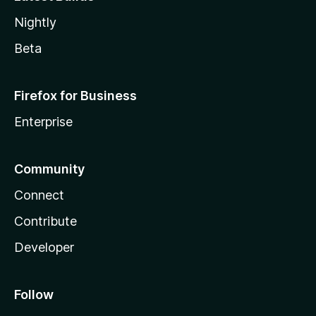
Nightly
Beta
Firefox for Business
Enterprise
Community
Connect
Contribute
Developer
Follow