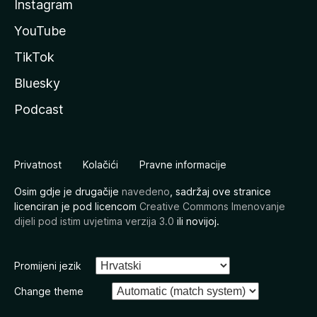
Instagram
YouTube
TikTok
Bluesky
Podcast
Privatnost
Kolačići
Pravne informacije
Osim gdje je drugačije
navedeno
, sadržaj ove stranice
licenciran je pod licencom
Creative Commons Imenovanje
dijeli pod istim uvjetima verzija 3.0
ili novijoj.
Promijeni jezik
Change theme