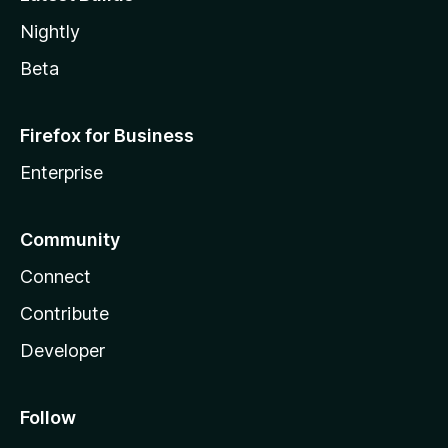
Nightly
Beta
Firefox for Business
Enterprise
Community
Connect
Contribute
Developer
Follow