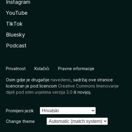
Instagram
YouTube
TikTok
Bluesky
Podcast
Privatnost
Kolačići
Pravne informacije
Osim gdje je drugačije
navedeno
, sadržaj ove stranice
licenciran je pod licencom
Creative Commons Imenovanje
dijeli pod istim uvjetima verzija 3.0
ili novijoj.
Promijeni jezik
Change theme