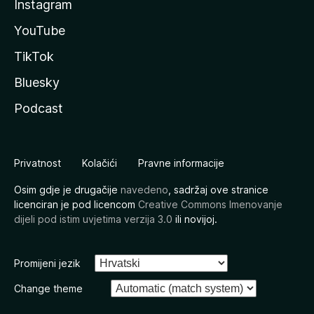
Instagram
YouTube
TikTok
Bluesky
Podcast
Privatnost
Kolačići
Pravne informacije
Osim gdje je drugačije
navedeno
, sadržaj ove stranice
licenciran je pod licencom
Creative Commons Imenovanje
dijeli pod istim uvjetima verzija 3.0
ili novijoj.
Promijeni jezik
Change theme