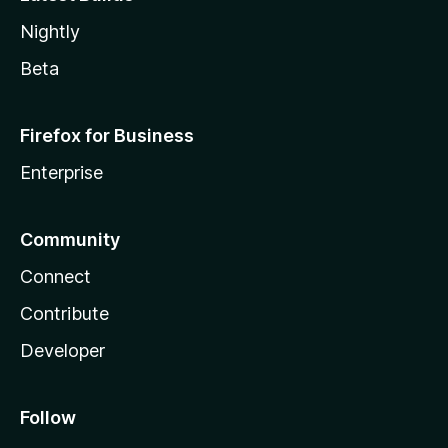
Nightly
Beta
Firefox for Business
Enterprise
Community
Connect
Contribute
Developer
Follow