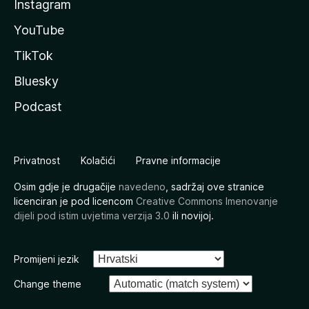
Instagram
YouTube
TikTok
Bluesky
Podcast
Privatnost
Kolačići
Pravne informacije
Osim gdje je drugačije
navedeno
, sadržaj ove stranice
licenciran je pod licencom
Creative Commons Imenovanje
dijeli pod istim uvjetima verzija 3.0
ili novijoj.
Promijeni jezik
Change theme