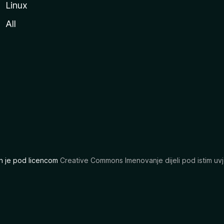
Linux
All
ran je pod licencom
Creative Commons Imenovanje dijeli pod istim uvj