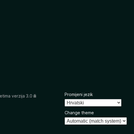
Promijeni jezik
etima verzija 3.0
ili
Change theme