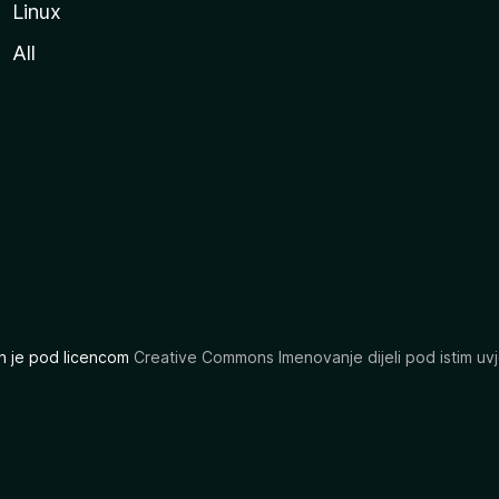
Linux
All
ran je pod licencom
Creative Commons Imenovanje dijeli pod istim uvj