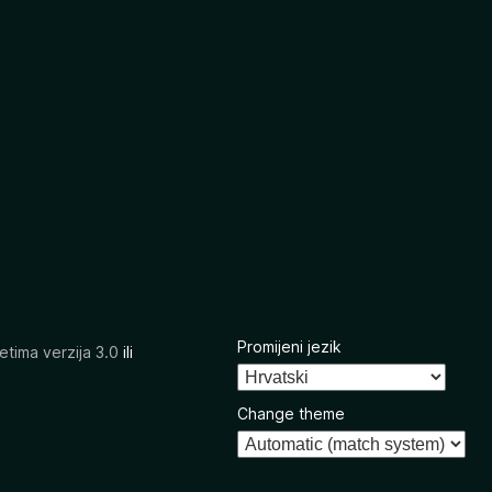
Promijeni jezik
etima verzija 3.0
ili
Change theme