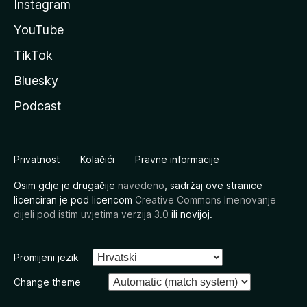
Instagram
YouTube
TikTok
Bluesky
Podcast
Privatnost
Kolačići
Pravne informacije
Osim gdje je drugačije
navedeno
, sadržaj ove stranice
licenciran je pod licencom
Creative Commons Imenovanje
dijeli pod istim uvjetima verzija 3.0
ili novijoj.
Promijeni jezik
Change theme