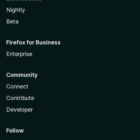
Nightly
Beta
Firefox for Business
Enterprise
Community
Connect
Contribute
Developer
Follow