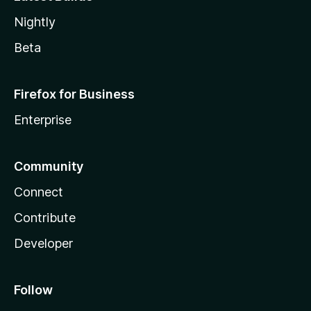
Nightly
Beta
Firefox for Business
Enterprise
Community
Connect
Contribute
Developer
Follow