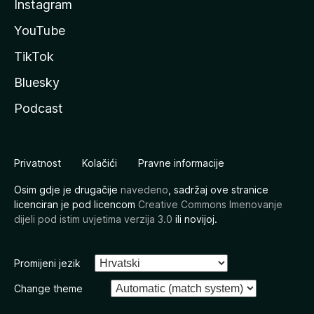
Instagram
YouTube
TikTok
Bluesky
Podcast
Privatnost
Kolačići
Pravne informacije
Osim gdje je drugačije
navedeno
, sadržaj ove stranice
licenciran je pod licencom
Creative Commons Imenovanje
dijeli pod istim uvjetima verzija 3.0
ili novijoj.
Promijeni jezik
Change theme