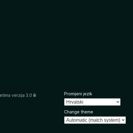
Promijeni jezik
etima verzija 3.0
ili
Change theme