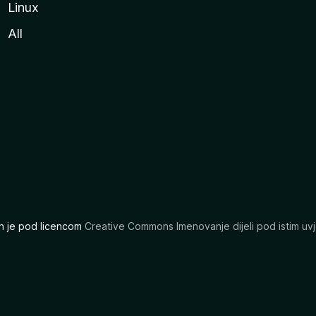
Linux
All
ran je pod licencom
Creative Commons Imenovanje dijeli pod istim uvj