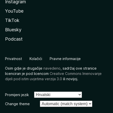
Instagram
YouTube
TikTok
Bluesky
Podcast
Privatnost
Kolačići
Pravne informacije
Osim gdje je drugačije
navedeno
, sadržaj ove stranice
licenciran je pod licencom
Creative Commons Imenovanje
dijeli pod istim uvjetima verzija 3.0
ili novijoj.
Promijeni jezik
Change theme