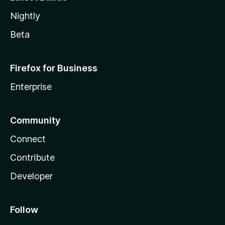
Nightly
Beta
Firefox for Business
Enterprise
Community
Connect
Contribute
Developer
Follow