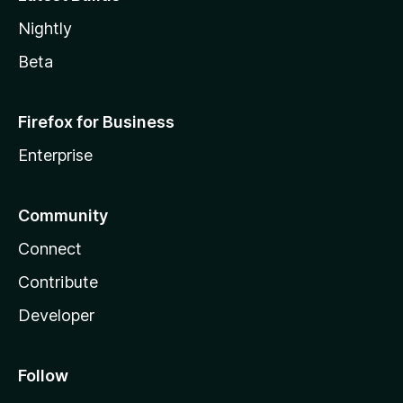
Nightly
Beta
Firefox for Business
Enterprise
Community
Connect
Contribute
Developer
Follow