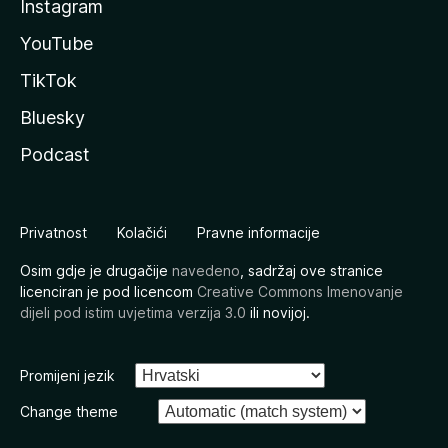
Instagram
YouTube
TikTok
Bluesky
Podcast
Privatnost
Kolačići
Pravne informacije
Osim gdje je drugačije
navedeno
, sadržaj ove stranice
licenciran je pod licencom
Creative Commons Imenovanje
dijeli pod istim uvjetima verzija 3.0
ili novijoj.
Promijeni jezik
Change theme