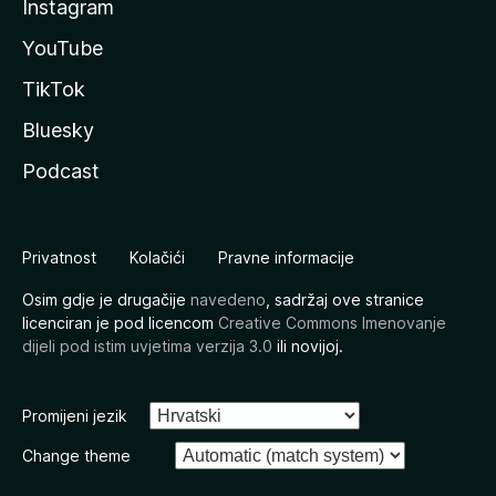
Instagram
YouTube
TikTok
Bluesky
Podcast
Privatnost
Kolačići
Pravne informacije
Osim gdje je drugačije
navedeno
, sadržaj ove stranice
licenciran je pod licencom
Creative Commons Imenovanje
dijeli pod istim uvjetima verzija 3.0
ili novijoj.
Promijeni jezik
Change theme