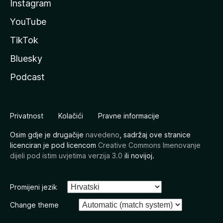
Instagram
YouTube
TikTok
Bluesky
Podcast
Privatnost
Kolačići
Pravne informacije
Osim gdje je drugačije
navedeno
, sadržaj ove stranice
licenciran je pod licencom
Creative Commons Imenovanje
dijeli pod istim uvjetima verzija 3.0
ili novijoj.
Promijeni jezik
Change theme