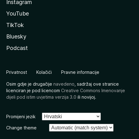
Instagram
YouTube
TikTok
Bluesky
Podcast
Privatnost
Kolačići
Pravne informacije
Osim gdje je drugačije
navedeno
, sadržaj ove stranice
licenciran je pod licencom
Creative Commons Imenovanje
dijeli pod istim uvjetima verzija 3.0
ili novijoj.
Promijeni jezik
Change theme