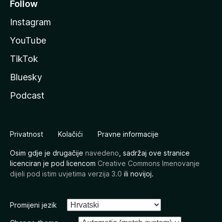
Follow
Instagram
YouTube
TikTok
Bluesky
Podcast
Privatnost
Kolačići
Pravne informacije
Osim gdje je drugačije
navedeno
, sadržaj ove stranice
licenciran je pod licencom
Creative Commons Imenovanje
dijeli pod istim uvjetima verzija 3.0
ili novijoj.
Promijeni jezik