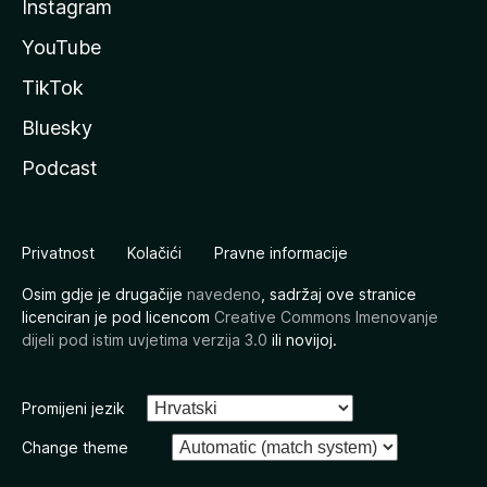
Instagram
YouTube
TikTok
Bluesky
Podcast
Privatnost
Kolačići
Pravne informacije
Osim gdje je drugačije
navedeno
, sadržaj ove stranice
licenciran je pod licencom
Creative Commons Imenovanje
dijeli pod istim uvjetima verzija 3.0
ili novijoj.
Promijeni jezik
Change theme