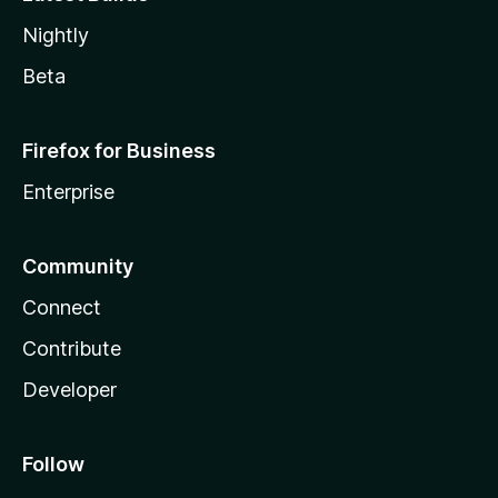
Nightly
Beta
Firefox for Business
Enterprise
Community
Connect
Contribute
Developer
Follow