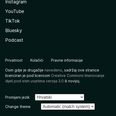
Instagram
YouTube
TikTok
Bluesky
Podcast
Privatnost
Kolačići
Pravne informacije
Osim gdje je drugačije
navedeno
, sadržaj ove stranice
licenciran je pod licencom
Creative Commons Imenovanje
dijeli pod istim uvjetima verzija 3.0
ili novijoj.
Promijeni jezik
Change theme