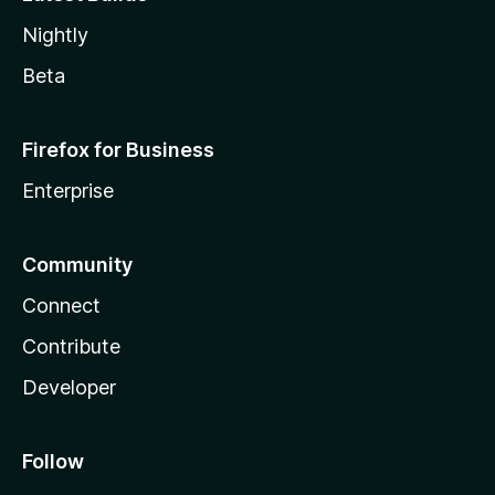
Nightly
Beta
Firefox for Business
Enterprise
Community
Connect
Contribute
Developer
Follow