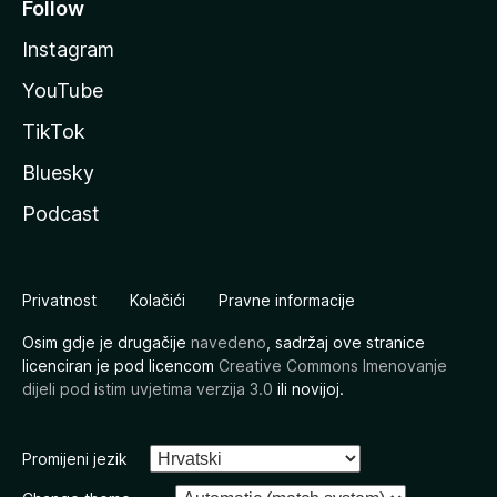
Follow
Instagram
YouTube
TikTok
Bluesky
Podcast
Privatnost
Kolačići
Pravne informacije
Osim gdje je drugačije
navedeno
, sadržaj ove stranice
licenciran je pod licencom
Creative Commons Imenovanje
dijeli pod istim uvjetima verzija 3.0
ili novijoj.
Promijeni jezik