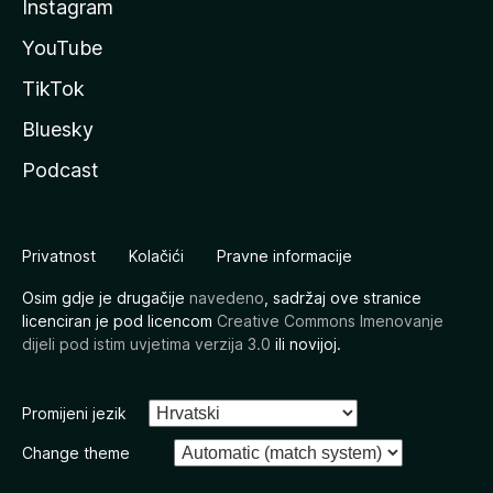
Instagram
YouTube
TikTok
Bluesky
Podcast
Privatnost
Kolačići
Pravne informacije
Osim gdje je drugačije
navedeno
, sadržaj ove stranice
licenciran je pod licencom
Creative Commons Imenovanje
dijeli pod istim uvjetima verzija 3.0
ili novijoj.
Promijeni jezik
Change theme