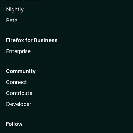
Nightly
Beta
Firefox for Business
Enterprise
Community
Connect
Contribute
Developer
Follow