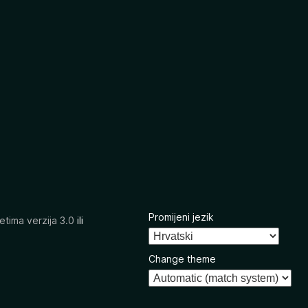
Promijeni jezik
etima verzija 3.0
ili
Change theme