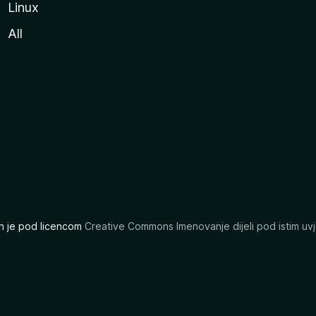
Linux
All
ran je pod licencom
Creative Commons Imenovanje dijeli pod istim uvj