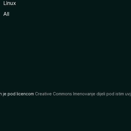
Linux
All
ran je pod licencom
Creative Commons Imenovanje dijeli pod istim uvj