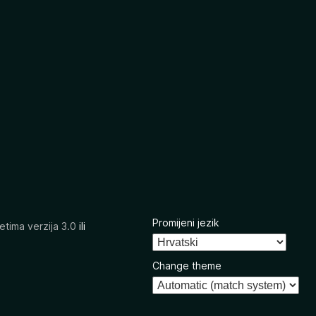
Promijeni jezik
etima verzija 3.0
ili
Change theme