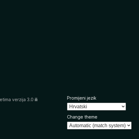
Promijeni jezik
etima verzija 3.0
ili
Change theme