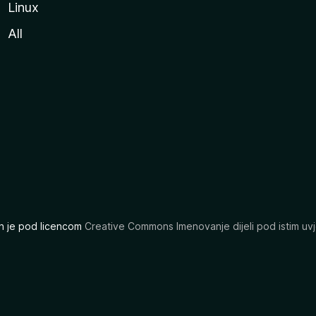
Linux
All
ran je pod licencom
Creative Commons Imenovanje dijeli pod istim uvj