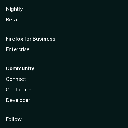
Nightly
Beta
Firefox for Business
Enterprise
Community
Connect
Contribute
Developer
Follow