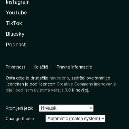
Instagram
YouTube
TikTok
Bluesky
Podcast
Privatnost
Kolačići
Pravne informacije
Osim gdje je drugačije
navedeno
, sadržaj ove stranice
licenciran je pod licencom
Creative Commons Imenovanje
dijeli pod istim uvjetima verzija 3.0
ili novijoj.
Promijeni jezik
Change theme