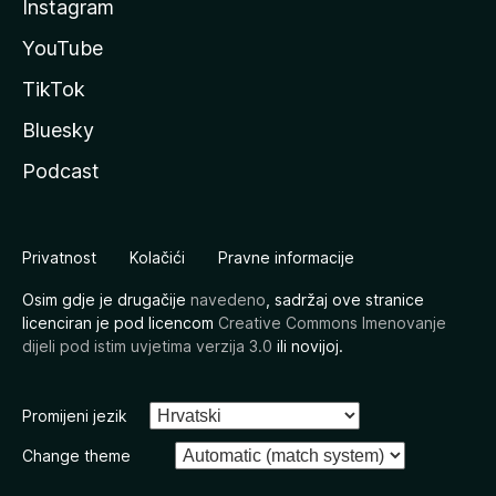
Instagram
YouTube
TikTok
Bluesky
Podcast
Privatnost
Kolačići
Pravne informacije
Osim gdje je drugačije
navedeno
, sadržaj ove stranice
licenciran je pod licencom
Creative Commons Imenovanje
dijeli pod istim uvjetima verzija 3.0
ili novijoj.
Promijeni jezik
Change theme