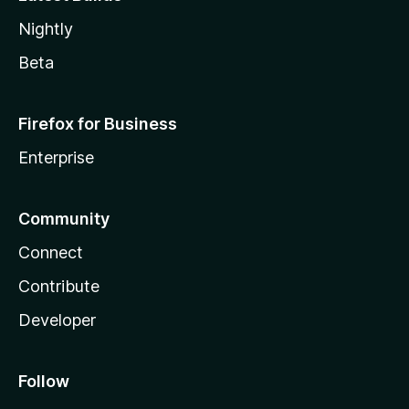
Nightly
Beta
Firefox for Business
Enterprise
Community
Connect
Contribute
Developer
Follow