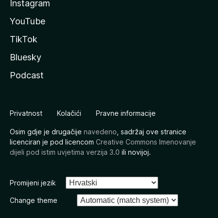
Instagram
YouTube
TikTok
Bluesky
Podcast
Privatnost
Kolačići
Pravne informacije
Osim gdje je drugačije
navedeno
, sadržaj ove stranice
licenciran je pod licencom
Creative Commons Imenovanje
dijeli pod istim uvjetima verzija 3.0
ili novijoj.
Promijeni jezik
Change theme