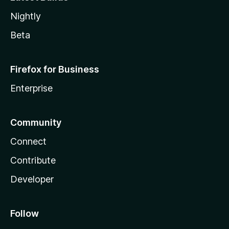
Nightly
Beta
Firefox for Business
Enterprise
Community
Connect
Contribute
Developer
Follow