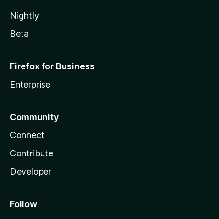
Nightly
Beta
Firefox for Business
Enterprise
Community
Connect
Contribute
Developer
Follow