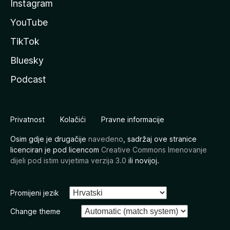
Instagram
YouTube
TikTok
Bluesky
Podcast
Privatnost
Kolačići
Pravne informacije
Osim gdje je drugačije
navedeno
, sadržaj ove stranice
licenciran je pod licencom
Creative Commons Imenovanje
dijeli pod istim uvjetima verzija 3.0
ili novijoj.
Promijeni jezik
Change theme