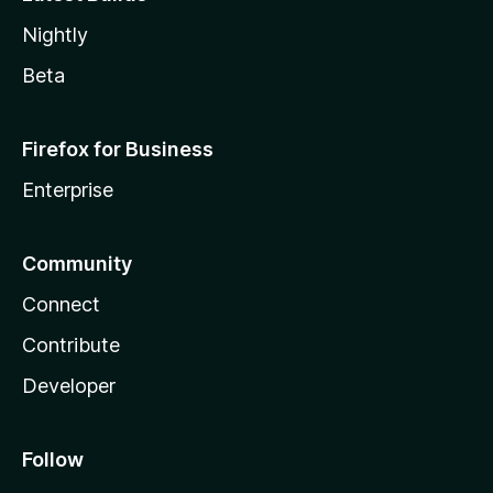
Nightly
Beta
Firefox for Business
Enterprise
Community
Connect
Contribute
Developer
Follow