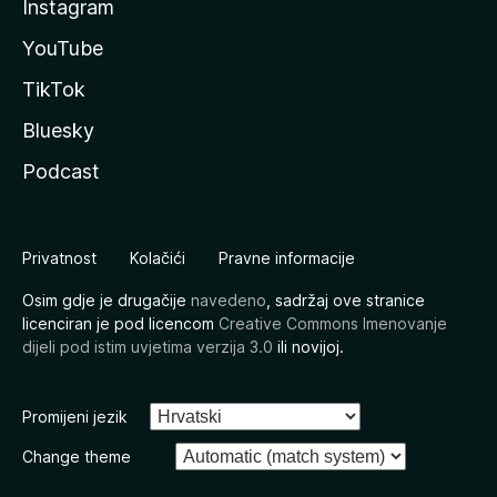
Instagram
YouTube
TikTok
Bluesky
Podcast
Privatnost
Kolačići
Pravne informacije
Osim gdje je drugačije
navedeno
, sadržaj ove stranice
licenciran je pod licencom
Creative Commons Imenovanje
dijeli pod istim uvjetima verzija 3.0
ili novijoj.
Promijeni jezik
Change theme