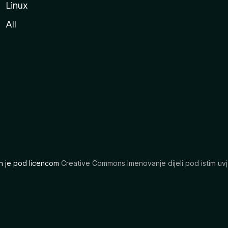
Linux
All
ran je pod licencom
Creative Commons Imenovanje dijeli pod istim uvj