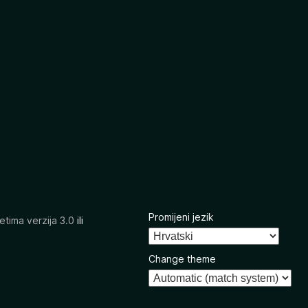
Promijeni jezik
etima verzija 3.0
ili
Change theme