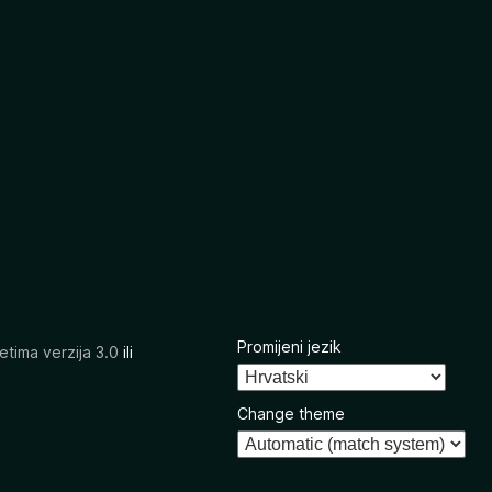
Promijeni jezik
etima verzija 3.0
ili
Change theme