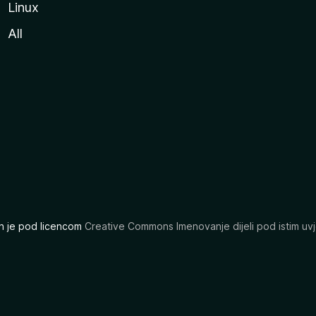
Linux
All
ran je pod licencom
Creative Commons Imenovanje dijeli pod istim uvj