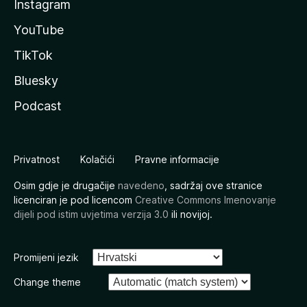
Instagram
YouTube
TikTok
Bluesky
Podcast
Privatnost
Kolačići
Pravne informacije
Osim gdje je drugačije
navedeno
, sadržaj ove stranice
licenciran je pod licencom
Creative Commons Imenovanje
dijeli pod istim uvjetima verzija 3.0
ili novijoj.
Promijeni jezik
Change theme