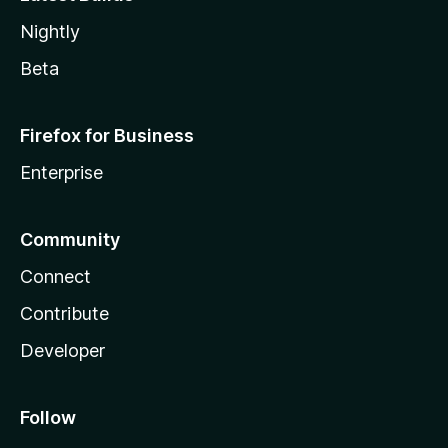
Nightly
Beta
Firefox for Business
Enterprise
Community
Connect
Contribute
Developer
Follow