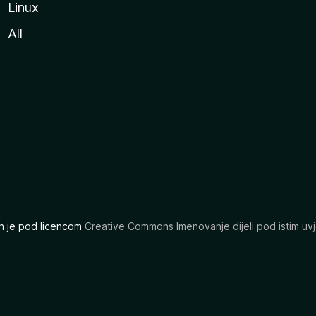
Linux
All
ran je pod licencom
Creative Commons Imenovanje dijeli pod istim uvj