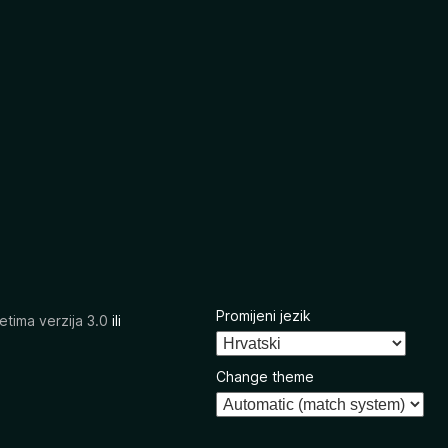
Promijeni jezik
etima verzija 3.0
ili
Change theme