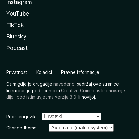
Instagram
YouTube
TikTok
Bluesky
Podcast
Privatnost
Kolačići
Pravne informacije
Osim gdje je drugačije
navedeno
, sadržaj ove stranice
licenciran je pod licencom
Creative Commons Imenovanje
dijeli pod istim uvjetima verzija 3.0
ili novijoj.
Promijeni jezik
Change theme