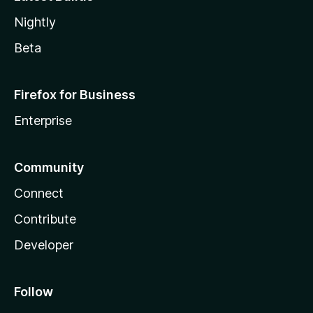
Nightly
Beta
Firefox for Business
Enterprise
Community
Connect
Contribute
Developer
Follow