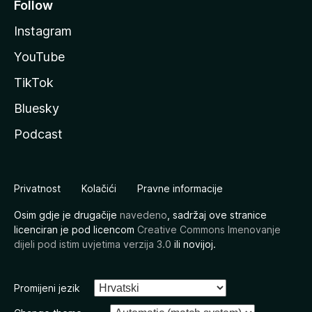
Follow
Instagram
YouTube
TikTok
Bluesky
Podcast
Privatnost
Kolačići
Pravne informacije
Osim gdje je drugačije
navedeno
, sadržaj ove stranice
licenciran je pod licencom
Creative Commons Imenovanje
dijeli pod istim uvjetima verzija 3.0
ili novijoj.
Promijeni jezik