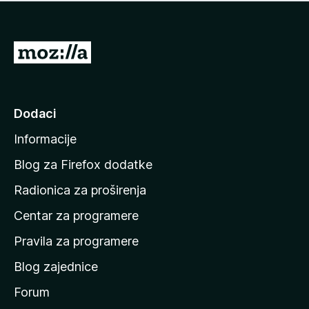
n
j
e
e
m
n
a
I
a
o
d
c
i
j
e
n
Dodaci
n
a
a
Informacije
p
o
Blog za Firefox dodatke
č
Radionica za proširenja
e
Centar za programere
t
n
Pravila za programere
u
Blog zajednice
s
t
Forum