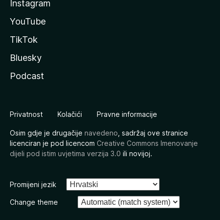
Instagram
YouTube
TikTok
Bluesky
Podcast
Privatnost
Kolačići
Pravne informacije
Osim gdje je drugačije
navedeno
, sadržaj ove stranice
licenciran je pod licencom
Creative Commons Imenovanje
dijeli pod istim uvjetima verzija 3.0
ili novijoj.
Promijeni jezik
Change theme